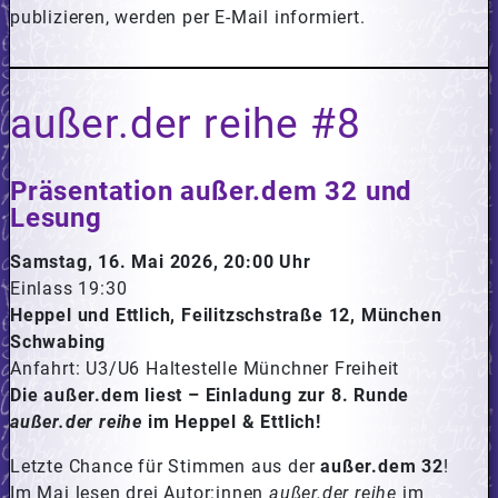
publizieren, werden per E-Mail informiert.
außer.der reihe #8
Präsentation außer.dem 32 und
Lesung
Samstag, 16. Mai 2026, 20:00 Uhr
Einlass
19:30
Heppel und Ettlich, Feilitzschstraße 12, München
Schwabing
Anfahrt:
U3/U6 Haltestelle Münchner Freiheit
Die außer.dem liest – Einladung zur 8. Runde
außer.der reihe
im Heppel & Ettlich!
Letzte Chance für Stimmen aus der
außer.dem 32
!
Im Mai lesen drei Autor:innen
außer.der reihe
im