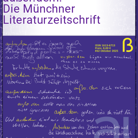
Die Münchner
Literaturzeitschrift