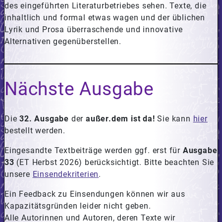
des eingeführten Literaturbetriebes sehen. Texte, die
inhaltlich und formal etwas wagen und der üblichen
Lyrik und Prosa überraschende und innovative
Alternativen gegenüberstellen.
Nächste Ausgabe
Die
32. Ausgabe
der
außer.dem ist da!
Sie kann
hier
bestellt werden.
Eingesandte Textbeiträge werden ggf. erst für
Ausgabe
33
(ET Herbst 2026) berücksichtigt. Bitte beachten Sie
unsere
Einsendekriterien
.
Ein Feedback zu Einsendungen können wir aus
Kapazitätsgründen leider nicht geben.
Alle Autorinnen und Autoren, deren Texte wir